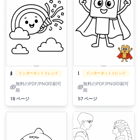
絵文字
lankybox
インターネットトレンド
インターネットトレンド
無料のPDF/PNG印刷可
無料のPDF/PNG印刷可
能
能
18 ページ
57 ページ