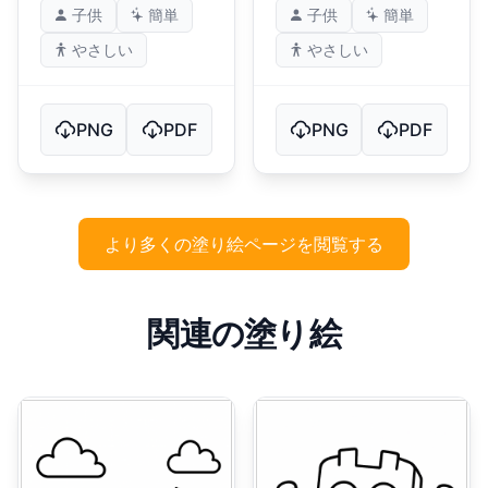
子供
簡単
子供
簡単
やさしい
やさしい
PNG
PDF
PNG
PDF
より多くの塗り絵ページを閲覧する
関連の塗り絵