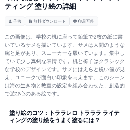
ティング 塗り絵の詳細
子供
無料ダウンロード
印刷可能
この画像は、学校の机に座って鉛筆で2枚の紙に書
いているサメを描いています。サメは人間のような
腕と足があり、スニーカーを履いています。集中し
ていて少し真剣な表情です。机と椅子はクラシック
な学校のデザインです。サメにはえらと鋭い歯が見
え、ユニークで面白い印象を与えます。このシーン
は海の生き物と教室の設定を組み合わせた、創造的
で遊び心のある絵です。
塗り絵のコツ：トララレロ トラララ ライテ
ィングの塗り絵をうまく塗るには？