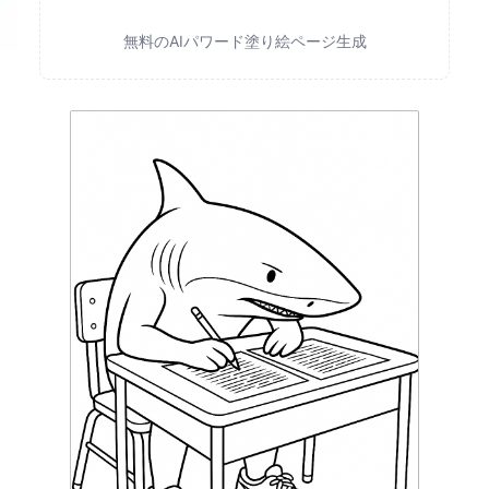
無料のAIパワード塗り絵ページ生成