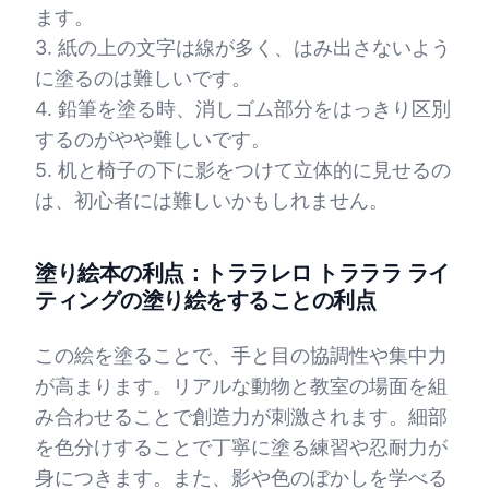
ます。
3. 紙の上の文字は線が多く、はみ出さないよう
に塗るのは難しいです。
4. 鉛筆を塗る時、消しゴム部分をはっきり区別
するのがやや難しいです。
5. 机と椅子の下に影をつけて立体的に見せるの
は、初心者には難しいかもしれません。
塗り絵本の利点：トララレロ トラララ ライ
ティングの塗り絵をすることの利点
この絵を塗ることで、手と目の協調性や集中力
が高まります。リアルな動物と教室の場面を組
み合わせることで創造力が刺激されます。細部
を色分けすることで丁寧に塗る練習や忍耐力が
身につきます。また、影や色のぼかしを学べる