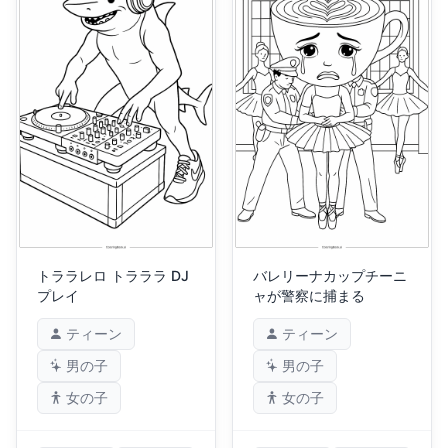
トララレロ トラララ DJ
バレリーナカップチーニ
プレイ
ャが警察に捕まる
ティーン
ティーン
男の子
男の子
女の子
女の子