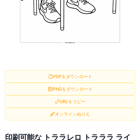
PDFをダウンロード
PNGをダウンロード
URLをコピー
オンラインぬりえ
印刷可能な トララレロ トラララ ライ