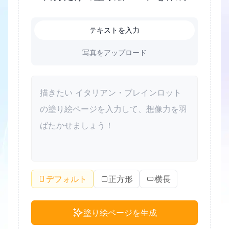
テキストを入力
写真をアップロード
デフォルト
正方形
横長
塗り絵ページを生成