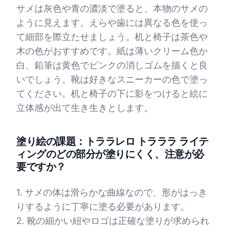
サメは灰色や青の濃淡で塗ると、本物のサメの
ように見えます。えらや歯には異なる色を使っ
て細部を際立たせましょう。机と椅子は茶色や
木の色がおすすめです。紙は薄いクリーム色か
白、鉛筆は黄色でピンクの消しゴムを描くと良
いでしょう。靴は好きなスニーカーの色で塗っ
てください。机と椅子の下に影をつけると絵に
立体感が出て生き生きとします。
塗り絵の課題：トララレロ トラララ ライテ
ィングのどの部分が塗りにくく、注意が必
要ですか？
1. サメの体は滑らかな曲線なので、形がはっき
りするように丁寧に塗る必要があります。
2. 靴の細かい紐やロゴは正確な塗りが求められ