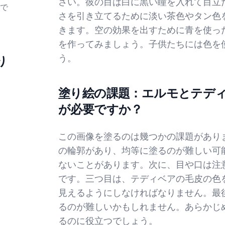
さい。彼の目は白に黒い瞳を入れて目立
で
さを引き立てるために淡い茶色やタン色
きます。空の効果を出すために青を使っ
を作ってみましょう。子供たちには色を
う。
り
塗り絵の課題：エルモとテデ
が必要ですか？
この画像を塗るのは幾つかの課題があり
の輪郭があり、均等に塗るのが難しい可
ないことがあります。次に、目や口は注
です。三つ目は、テディベアの毛皮の色
見えるようにしなければなりません。最
るのが難しいかもしれません。あらかじ
るのに役立つでしょう。