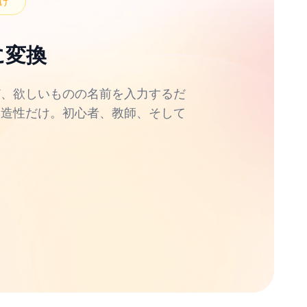
け
に変換
ど、欲しいものの名前を入力するだ
創造性だけ。初心者、教師、そして