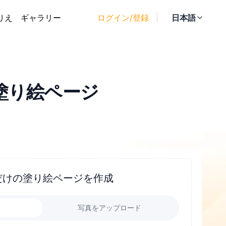
りえ
ギャラリー
ログイン/登録
日本語
塗り絵ページ
だけの塗り絵ページを作成
力
写真をアップロード