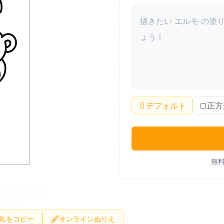
デフォルト
正方
無料
RLをコピー
オンラインぬりえ