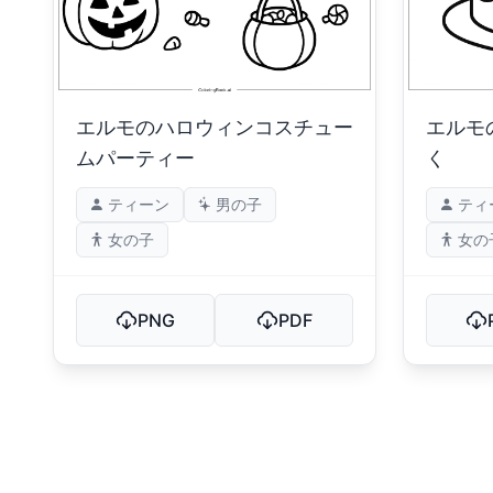
エルモのハロウィンコスチュー
エルモ
ムパーティー
く
ティーン
男の子
ティ
女の子
女の
PNG
PDF