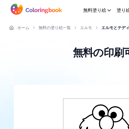
無料塗り絵
塗り
ホーム
無料の塗り絵一覧
エルモ
エルモとテデ
無料の印刷