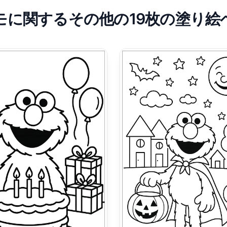
モに関するその他の19枚の塗り絵