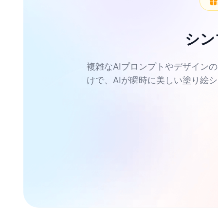
シン
複雑なAIプロンプトやデザイン
けで、AIが瞬時に美しい塗り絵