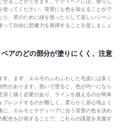
たせることができます。テディベアには、愛らし
を使ってください。背景にも色を加えることがで
たり、草のために緑を使ったりして楽しいシーン
使って自由に想像力を発揮することを促しましょ
ィベアのどの部分が塗りにくく、注意
ます。まず、エルモのふわふわした毛皮には多く
能性があります。急いで塗ると、色が均一になら
意深く描く必要があり、ラインを越えるのが簡単
をブレンドするのが難しく、柔らかく居心地よく
後に、エルモとテディベアに合う背景の色を決め
め配色を計画することで、これらの課題を克服す