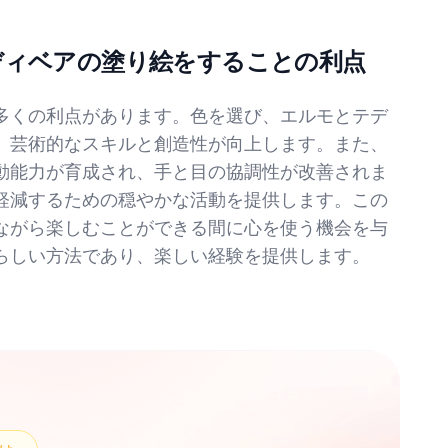
ディベアの塗り絵をすることの利点
多くの利点があります。色を選び、エルモとテデ
、芸術的なスキルと創造性が向上します。また、
動能力が育成され、手と目の協調性が改善されま
軽減するための穏やかな活動を提供します。この
ながら楽しむことができる間に心を使う機会を与
らしい方法であり、楽しい経験を提供します。