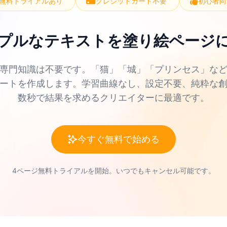
無料トライアルあり
クレジットカード不要
初心者向
プルなテキストを塗り絵ページ
の専門知識は不要です。「猫」「城」「プリンセス」な
シートを作成します。学習曲線なし、設定不要、純粋な
数秒で結果を求めるクリエイターに最適です。
今すぐ無料で始める
4ページ無料トライアルを開始。いつでもキャンセル可能です。