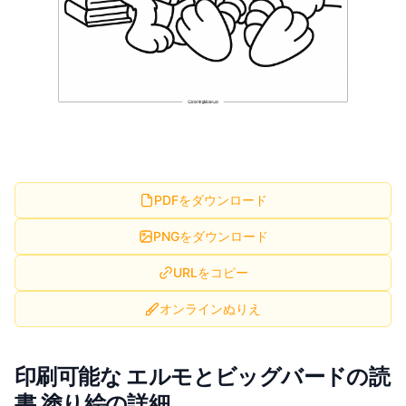
PDFをダウンロード
PNGをダウンロード
URLをコピー
オンラインぬりえ
印刷可能な エルモとビッグバードの読
書 塗り絵の詳細