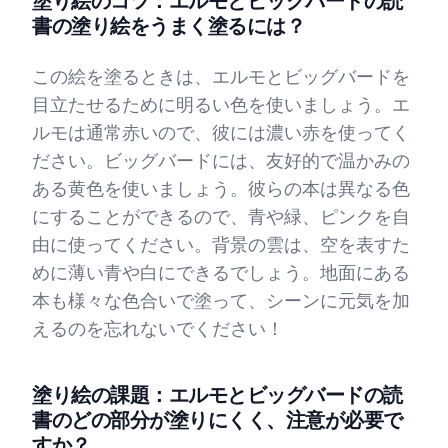
塗り絵のコツ：エルモとビッグバードの読
書の塗り絵をうまく塗るには？
この絵を塗るときは、エルモとビッグバードを
目立たせるために明るい色を使いましょう。エ
ルモは通常赤いので、彼には濃い赤を使ってく
ださい。ビッグバードには、友好的で温かみの
ある黄色を使いましょう。彼らの本は異なる色
にすることができるので、青や緑、ピンクを自
由に使ってください。背景の雲は、空を表すた
めに薄い青や白にできるでしょう。地面にある
本も様々な色合いで塗って、シーンに元気を加
えるのを忘れないでください！
塗り絵の課題：エルモとビッグバードの読
書のどの部分が塗りにくく、注意が必要で
すか？