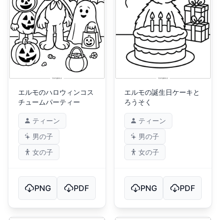
エルモのハロウィンコス
エルモの誕生日ケーキと
チュームパーティー
ろうそく
ティーン
ティーン
男の子
男の子
女の子
女の子
PNG
PDF
PNG
PDF