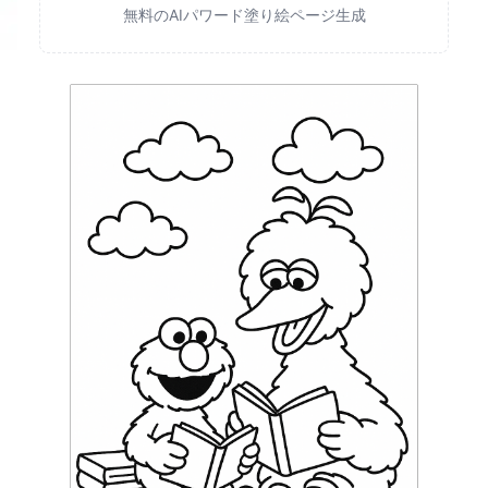
無料のAIパワード塗り絵ページ生成