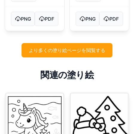
PNG
PDF
PNG
PDF
より多くの塗り絵ページを閲覧する
関連の塗り絵