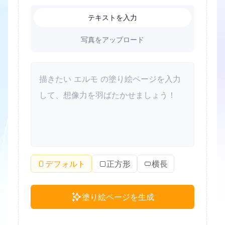
テキストを入力
写真をアップロード
デフォルト
正方形
横長
塗り絵ページを生成