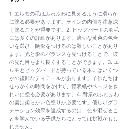
1. エルモの毛はふわふわに見えるように滑らか
に塗る必要があります。ラインの内側を注意深
く塗ることが重要です。2. ビッグバードの羽毛
には多くの詳細があります。適切な黄色の色合
いを選び、陰影をつけるのは難しいことがあり
ます。光と影のバランスを見つけることで、彼
の見た目をより良くすることができます。3. エ
ルモとビッグバードが持っている本にはいくつ
かの複雑なディテールがあります。子供たちは
せっかくの時間をかけて、背表紙やページをき
れいに塗る必要があります。4. 背景のふわふわ
の雲は柔らかい色塗りが必要です。優しいグラ
デーション効果を達成するのは、色を混ぜるこ
とを学んでいる子供たちにとっては挑戦かもし
れません。