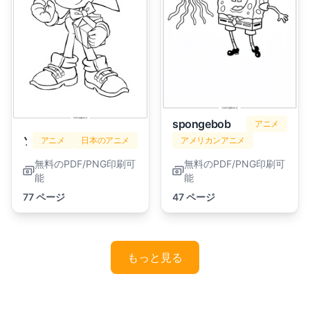
spongebob
アニメ
ソニック
アニメ
日本のアニメ
アメリカンアニメ
無料のPDF/PNG印刷可
無料のPDF/PNG印刷可
能
能
77 ページ
47 ページ
もっと見る