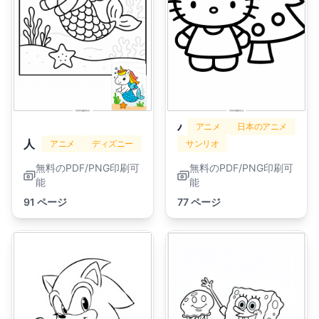
ハローキティ
アニメ
日本のアニメ
人魚
アニメ
ディズニー
サンリオ
無料のPDF/PNG印刷可
無料のPDF/PNG印刷可
能
能
91 ページ
77 ページ