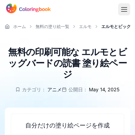
ホーム
無料の塗り絵一覧
エルモ
エルモとビッグバ
無料の印刷可能な エルモとビ
ッグバードの読書 塗り絵ペー
ジ
カテゴリ：
アニメ
公開日：
May 14, 2025
自分だけの塗り絵ページを作成