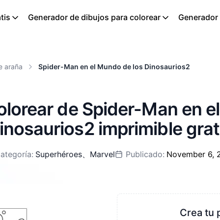
tis
Generador de dibujos para colorear
Generador d
e araña
Spider-Man en el Mundo de los Dinosaurios2
olorear de Spider-Man en e
inosaurios2 imprimible grat
ategoría:
Superhéroes
、
Marvel
Publicado:
November 6, 
Crea tu 