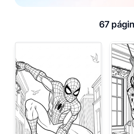
67 págin