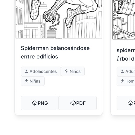
Spiderman balanceándose
spider
entre edificios
árbol 
Adolescentes
Niños
Adul
Niñas
Hom
PNG
PDF