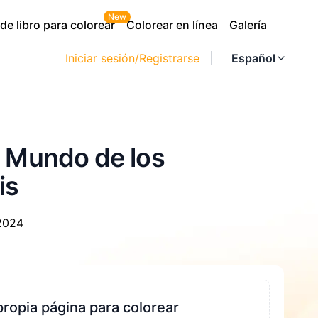
New
e libro para colorear
Colorear en línea
Galería
Iniciar sesión/Registrarse
Español
l Mundo de los
is
2024
propia página para colorear