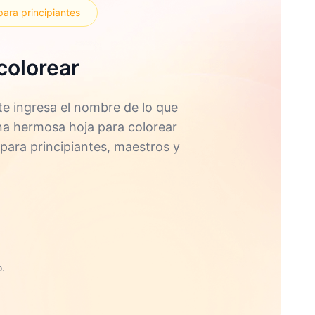
para principiantes
colorear
e ingresa el nombre de lo que
una hermosa hoja para colorear
 para principiantes, maestros y
.