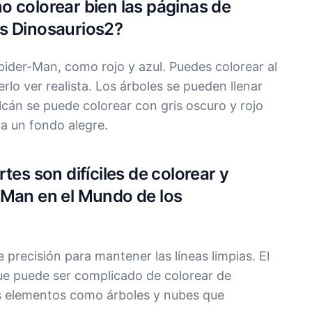
 colorear bien las páginas de
s Dinosaurios2?
Spider-Man, como rojo y azul. Puedes colorear al
lo ver realista. Los árboles se pueden llenar
lcán se puede colorear con gris oscuro y rojo
ra un fondo alegre.
tes son difíciles de colorear y
-Man en el Mundo de los
 precisión para mantener las líneas limpias. El
ue puede ser complicado de colorear de
s elementos como árboles y nubes que