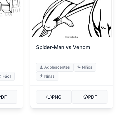
Spider-Man vs Venom
Adolescentes
Niños
Fácil
Niñas
PDF
PNG
PDF