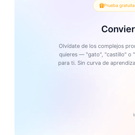
Prueba gratuita
Convier
Olvídate de los complejos pr
quieres — "gato", "castillo" 
para ti. Sin curva de aprendiz