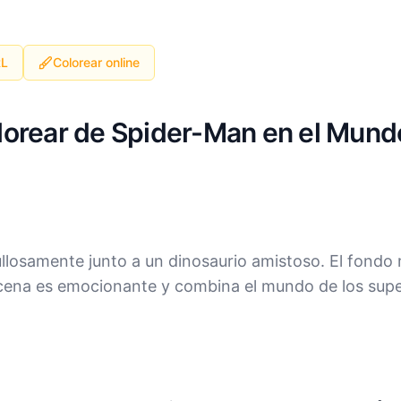
RL
Colorear online
olorear de Spider-Man en el Mund
llosamente junto a un dinosaurio amistoso. El fondo 
scena es emocionante y combina el mundo de los super