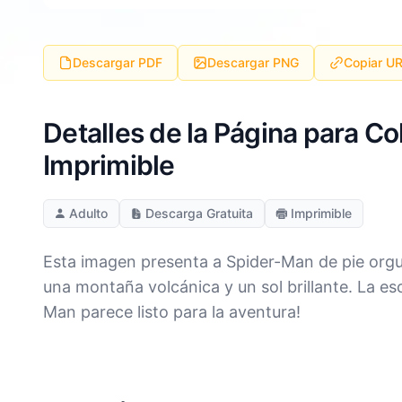
Descargar PDF
Descargar PNG
Copiar U
Detalles de la Página para C
Imprimible
Adulto
Descarga Gratuita
Imprimible
Esta imagen presenta a Spider-Man de pie orgu
una montaña volcánica y un sol brillante. La e
Man parece listo para la aventura!