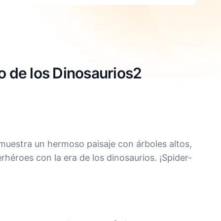
o de los Dinosaurios2
muestra un hermoso paisaje con árboles altos,
héroes con la era de los dinosaurios. ¡Spider-