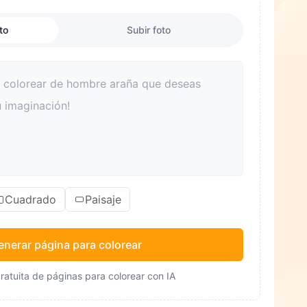
to
Subir foto
Cuadrado
Paisaje
enerar página para colorear
ratuita de páginas para colorear con IA