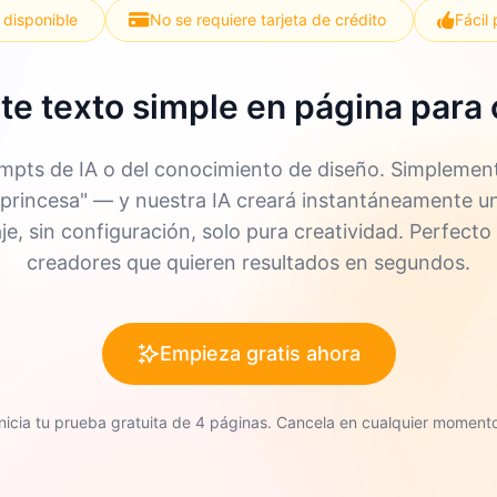
 disponible
No se requiere tarjeta de crédito
Fácil 
te texto simple en página para 
ompts de IA o del conocimiento de diseño. Simplement
o "princesa" — y nuestra IA creará instantáneamente 
aje, sin configuración, solo pura creatividad. Perfecto
creadores que quieren resultados en segundos.
Empieza gratis ahora
Inicia tu prueba gratuita de 4 páginas. Cancela en cualquier momento