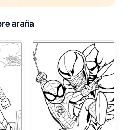
bre araña