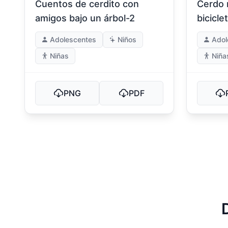
Cuentos de cerdito con
Cerdo 
amigos bajo un árbol-2
bicicle
Adolescentes
Niños
Adol
Niñas
Niña
PNG
PDF