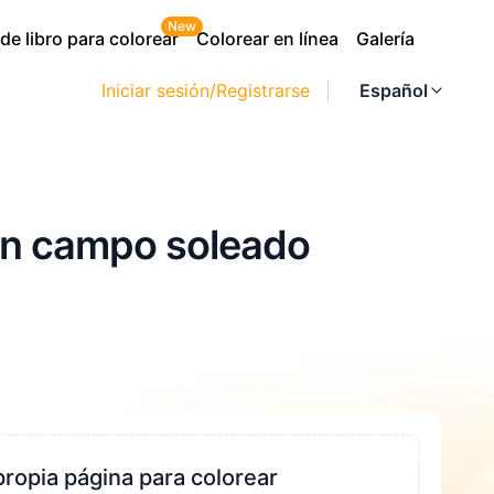
New
e libro para colorear
Colorear en línea
Galería
Iniciar sesión/Registrarse
Español
 un campo soleado
propia página para colorear