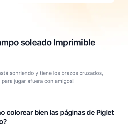
campo soleado Imprimible
está sonriendo y tiene los brazos cruzados,
a para jugar afuera con amigos!
 colorear bien las páginas de Piglet
o?