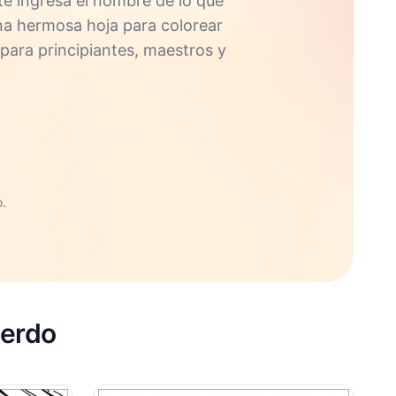
e ingresa el nombre de lo que
una hermosa hoja para colorear
 para principiantes, maestros y
.
cerdo