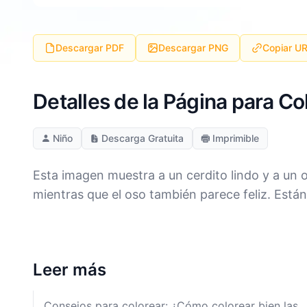
Descargar PDF
Descargar PNG
Copiar U
Detalles de la Página para C
Niño
Descarga Gratuita
Imprimible
Esta imagen muestra a un cerdito lindo y a un 
mientras que el oso también parece feliz. Están
Leer más
Consejos para colorear: ¿Cómo colorear bien las