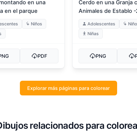
montando en una
Cerdo en una Granja 
ta en el parque
Animales de Establo -
escentes
Niños
Adolescentes
Niñ
s
Niñas
PNG
PDF
PNG
Explorar más páginas para colorear
Dibujos relacionados para colorea