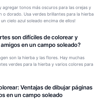
 y agregar tonos más oscuros para las orejas y
n o dorado. Usa verdes brillantes para la hierba
 un cielo azul soleado encima de ellos!
tes son difíciles de colorear y
 y amigos en un campo soleado?
magen son la hierba y las flores. Hay muchas
ntes verdes para la hierba y varios colores para
colorear: Ventajas de dibujar páginas
igos en un campo soleado