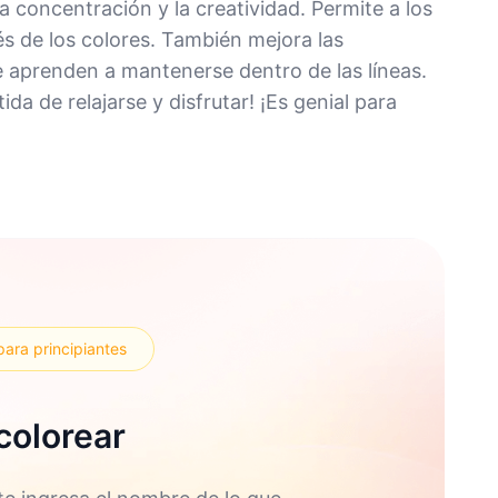
 concentración y la creatividad. Permite a los
és de los colores. También mejora las
 aprenden a mantenerse dentro de las líneas.
da de relajarse y disfrutar! ¡Es genial para
para principiantes
colorear