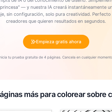
ompts de IA o del conocimiento de diseño. Simplement
o "princesa" — y nuestra IA creará instantáneamente 
aje, sin configuración, solo pura creatividad. Perfecto
creadores que quieren resultados en segundos.
Empieza gratis ahora
Inicia tu prueba gratuita de 4 páginas. Cancela en cualquier momento
áginas más para colorear sobre 