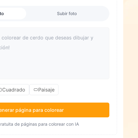
to
Subir foto
Cuadrado
Paisaje
enerar página para colorear
ratuita de páginas para colorear con IA