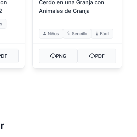
con
Cerdo en una Granja con
2
Animales de Granja
os
Niños
Sencillo
Fácil
PDF
PNG
PDF
r