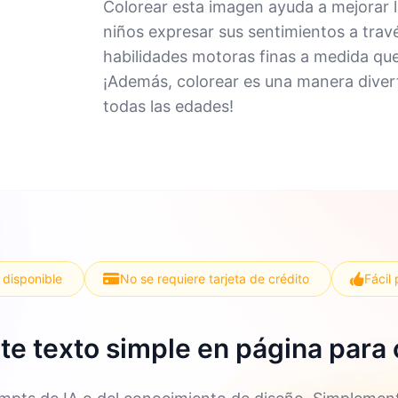
Colorear esta imagen ayuda a mejorar la
niños expresar sus sentimientos a trav
habilidades motoras finas a medida que
¡Además, colorear es una manera diverti
todas las edades!
 disponible
No se requiere tarjeta de crédito
Fácil 
te texto simple en página para 