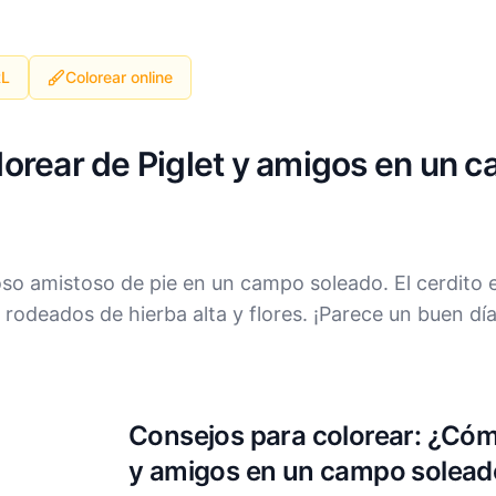
RL
Colorear online
olorear de Piglet y amigos en un 
oso amistoso de pie en un campo soleado. El cerdito 
 rodeados de hierba alta y flores. ¡Parece un buen dí
Consejos para colorear: ¿Cómo
y amigos en un campo solead