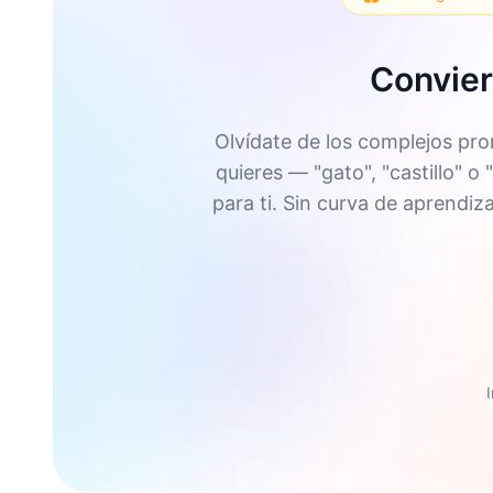
Convier
Olvídate de los complejos pr
quieres — "gato", "castillo" 
para ti. Sin curva de aprendiz