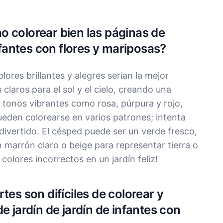
 colorear bien las páginas de
infantes con flores y mariposas?
olores brillantes y alegres serían la mejor
 claros para el sol y el cielo, creando una
r tonos vibrantes como rosa, púrpura y rojo,
eden colorearse en varios patrones; intenta
 divertido. El césped puede ser un verde fresco,
 marrón claro o beige para representar tierra o
y colores incorrectos en un jardín feliz!
tes son difíciles de colorear y
e jardín de jardín de infantes con