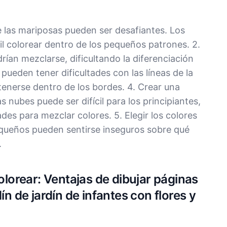
de las mariposas pueden ser desafiantes. Los
l colorear dentro de los pequeños patrones. 2.
drían mezclarse, dificultando la diferenciación
 pueden tener dificultades con las líneas de la
enerse dentro de los bordes. 4. Crear una
as nubes puede ser difícil para los principiantes,
des para mezclar colores. 5. Elegir los colores
queños pueden sentirse inseguros sobre qué
.
colorear: Ventajas de dibujar páginas
ín de jardín de infantes con flores y