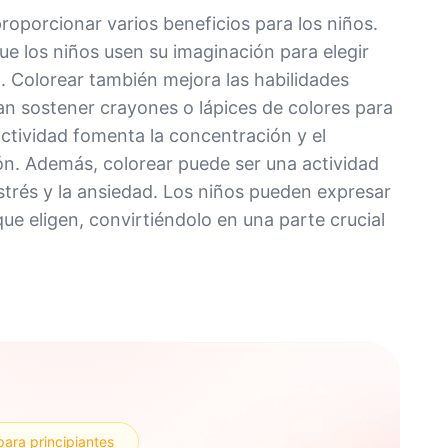
roporcionar varios beneficios para los niños.
ue los niños usen su imaginación para elegir
lo. Colorear también mejora las habilidades
can sostener crayones o lápices de colores para
actividad fomenta la concentración y el
ón. Además, colorear puede ser una actividad
estrés y la ansiedad. Los niños pueden expresar
ue eligen, convirtiéndolo en una parte crucial
para principiantes