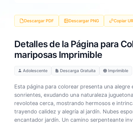
Descargar PDF
Descargar PNG
Copiar U
Detalles de la Página para Col
mariposas Imprimible
Adolescente
Descarga Gratuita
Imprimible
Esta página para colorear presenta una alegre e
sonrientes, exudando una naturaleza juguetona
revolotea cerca, mostrando hermosos e intrinca
trayendo calidez y alegría al jardín. Nubes es
encantador jardín. Un camino serpenteante invi