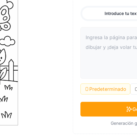
Introduce tu tex
Predeterminado
G
Generación g