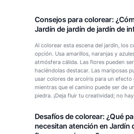
Consejos para colorear: ¿Cómo
Jardín de jardín de jardín de 
Al colorear esta escena del jardín, los c
opción. Usa amarillos, naranjas y azules
atmósfera cálida. Las flores pueden se
haciéndolas destacar. Las mariposas pu
usar colores de arcoíris para un efecto
mientras que el camino puede ser de un
piedra. ¡Deja fluir tu creatividad; no ha
Desafíos de colorear: ¿Qué par
necesitan atención en Jardín d