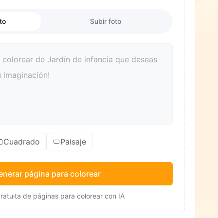
to
Subir foto
Cuadrado
Paisaje
enerar página para colorear
ratuita de páginas para colorear con IA