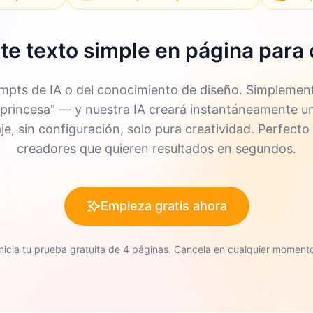
te texto simple en página para 
ompts de IA o del conocimiento de diseño. Simplement
o "princesa" — y nuestra IA creará instantáneamente 
aje, sin configuración, solo pura creatividad. Perfecto
creadores que quieren resultados en segundos.
Empieza gratis ahora
Inicia tu prueba gratuita de 4 páginas. Cancela en cualquier momento