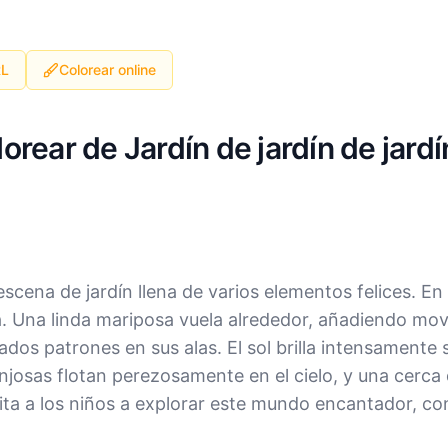
RL
Colorear online
orear de Jardín de jardín de jardí
scena de jardín llena de varios elementos felices. En 
. Una linda mariposa vuela alrededor, añadiendo mov
dos patrones en sus alas. El sol brilla intensamente
ponjosas flotan perezosamente en el cielo, y una cerc
ta a los niños a explorar este mundo encantador, con