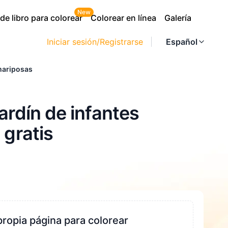
New
e libro para colorear
Colorear en línea
Galería
Iniciar sesión/Registrarse
Español
 mariposas
jardín de infantes
 gratis
propia página para colorear