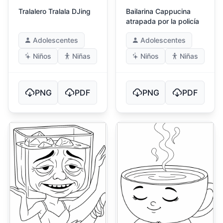
Tralalero Tralala DJing
Bailarina Cappucina
atrapada por la policía
Adolescentes
Adolescentes
Niños
Niñas
Niños
Niñas
PNG
PDF
PNG
PDF