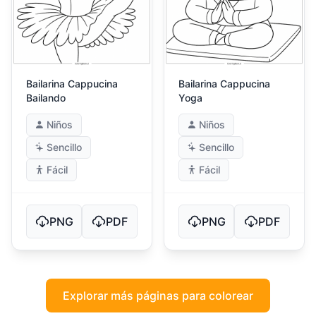
Bailarina Cappucina
Bailarina Cappucina
Bailando
Yoga
Niños
Niños
Sencillo
Sencillo
Fácil
Fácil
PNG
PDF
PNG
PDF
Explorar más páginas para colorear