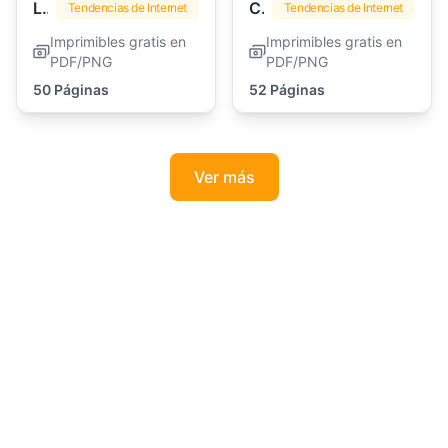
Labubu
Cazadores de Demonios Kpop
Tendencias de Internet
Tendencias de Internet
Imprimibles gratis en
Imprimibles gratis en
PDF/PNG
PDF/PNG
50 Páginas
52 Páginas
Ver más