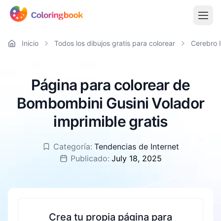
Inicio
Todos los dibujos gratis para colorear
Cerebro I
Página para colorear de
Bombombini Gusini Volador
imprimible gratis
Categoría:
Tendencias de Internet
Publicado:
July 18, 2025
Crea tu propia página para