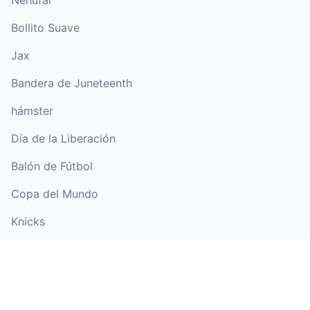
Nenúfar
Bollito Suave
Jax
Bandera de Juneteenth
hámster
Día de la Liberación
Balón de Fútbol
Copa del Mundo
Knicks
Gracias por ayudarme a
crecer
piñata