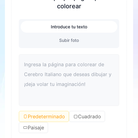
colorear
Introduce tu texto
Subir foto
Predeterminado
Cuadrado
Paisaje