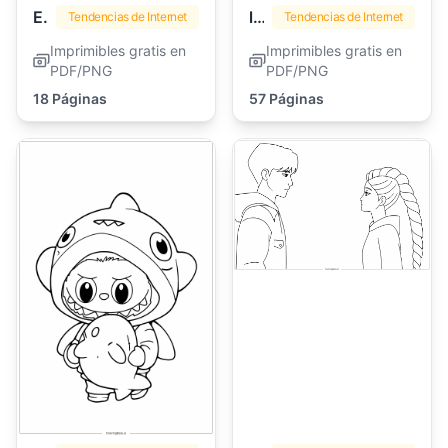
Emoji
lankybox
Tendencias de Internet
Tendencias de Internet
Imprimibles gratis en
Imprimibles gratis en
PDF/PNG
PDF/PNG
18 Páginas
57 Páginas