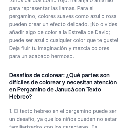
tonos cálidos como rojo, naranja o amarillo
para representar las llamas. Para el
pergamino, colores suaves como azul o rosa
pueden crear un efecto delicado. ¡No olvides
añadir algo de color a la Estrella de David;
puede ser azul o cualquier color que te guste!
Deja fluir tu imaginación y mezcla colores
para un acabado hermoso.
Desafíos de colorear: ¿Qué partes son
difíciles de colorear y necesitan atención
en Pergamino de Janucá con Texto
Hebreo?
1. El texto hebreo en el pergamino puede ser
un desafío, ya que los niños pueden no estar
familiarizados con los caracteres. Es