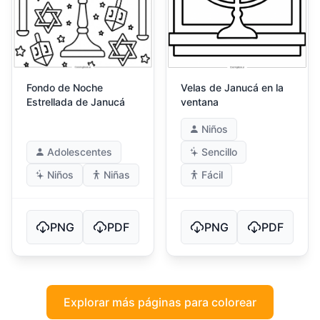
Fondo de Noche
Velas de Janucá en la
Estrellada de Janucá
ventana
Niños
Adolescentes
Sencillo
Niños
Niñas
Fácil
PNG
PDF
PNG
PDF
Explorar más páginas para colorear