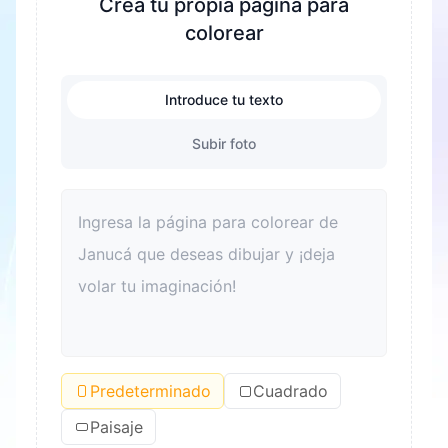
Crea tu propia página para
colorear
Introduce tu texto
Subir foto
Predeterminado
Cuadrado
Paisaje