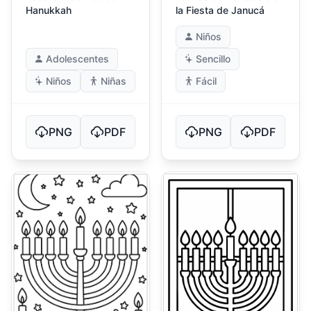
Hanukkah
la Fiesta de Janucá
Niños
Adolescentes
Sencillo
Niños
Niñas
Fácil
PNG
PDF
PNG
PDF