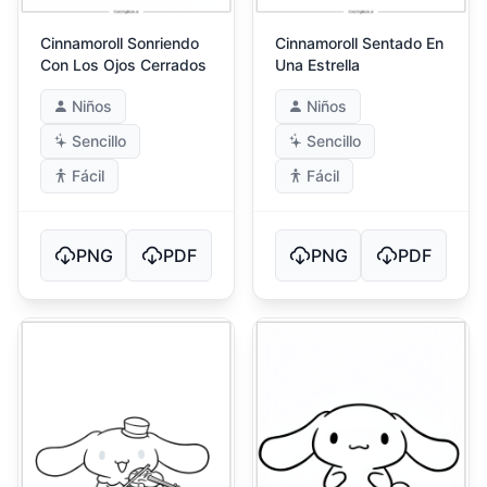
Cinnamoroll Sonriendo
Cinnamoroll Sentado En
Con Los Ojos Cerrados
Una Estrella
Niños
Niños
Sencillo
Sencillo
Fácil
Fácil
PNG
PDF
PNG
PDF