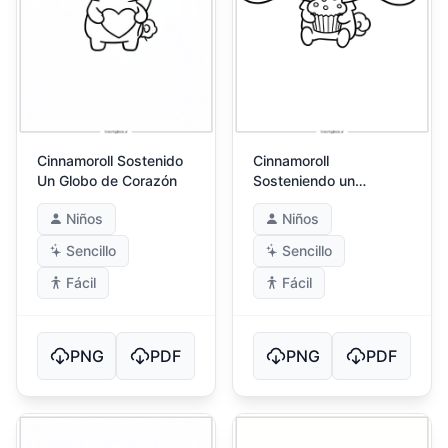
Cinnamoroll Sostenido
Cinnamoroll
Un Globo de Corazón
Sosteniendo un
Cupcake
Niños
Niños
Sencillo
Sencillo
Fácil
Fácil
PNG
PDF
PNG
PDF