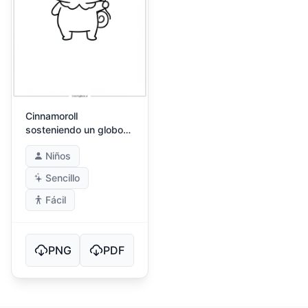
Cinnamoroll
sosteniendo un globo
en forma de corazón
Niños
Sencillo
Fácil
PNG
PDF