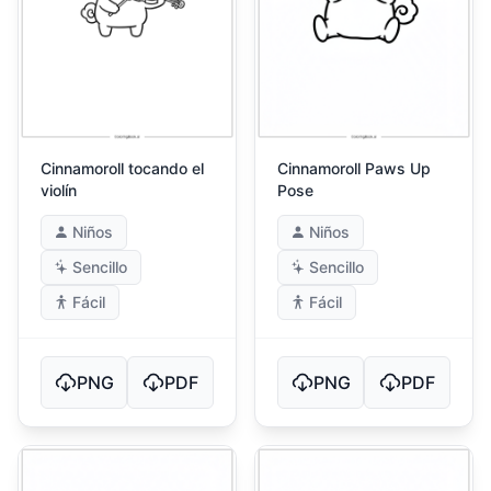
Cinnamoroll tocando el
Cinnamoroll Paws Up
violín
Pose
Niños
Niños
Sencillo
Sencillo
Fácil
Fácil
PNG
PDF
PNG
PDF