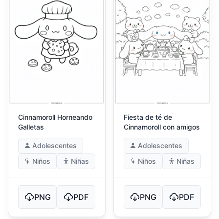
Cinnamoroll Horneando
Fiesta de té de
Galletas
Cinnamoroll con amigos
Adolescentes
Adolescentes
Niños
Niñas
Niños
Niñas
PNG
PDF
PNG
PDF