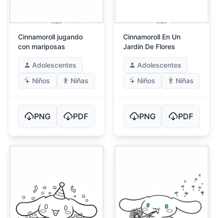
Cinnamoroll jugando
Cinnamoroll En Un
con mariposas
Jardín De Flores
Adolescentes
Adolescentes
Niños
Niñas
Niños
Niñas
PNG
PDF
PNG
PDF