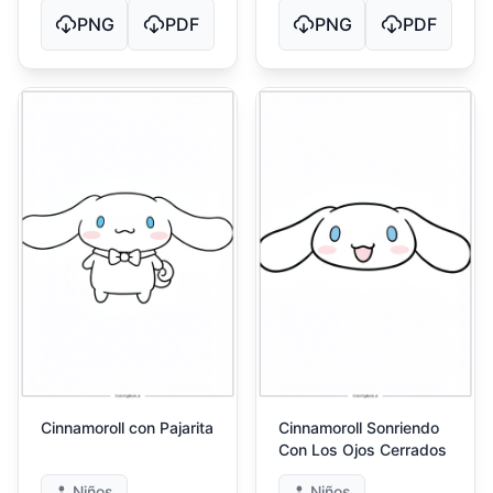
PNG
PDF
PNG
PDF
Cinnamoroll con Pajarita
Cinnamoroll Sonriendo
Con Los Ojos Cerrados
Niños
Niños