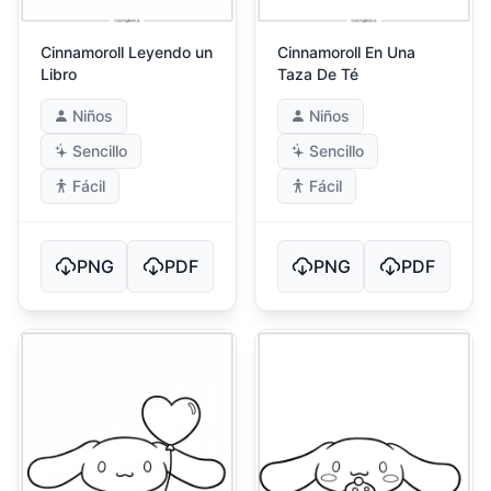
Cinnamoroll Leyendo un
Cinnamoroll En Una
Libro
Taza De Té
Niños
Niños
Sencillo
Sencillo
Fácil
Fácil
PNG
PDF
PNG
PDF