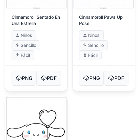
Cinnamoroll Sentado En
Cinnamoroll Paws Up
Una Estrella
Pose
Niños
Niños
Sencillo
Sencillo
Fácil
Fácil
PNG
PDF
PNG
PDF