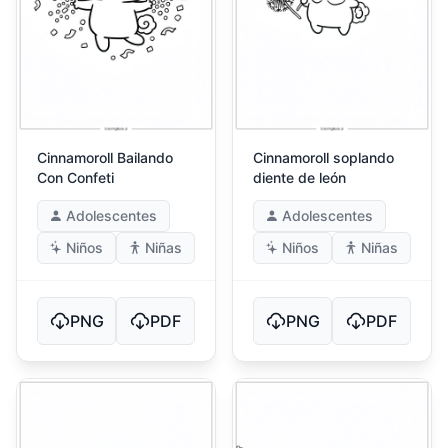
Cinnamoroll Bailando
Cinnamoroll soplando
Con Confeti
diente de león
Adolescentes
Adolescentes
Niños
Niñas
Niños
Niñas
PNG
PDF
PNG
PDF