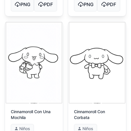
PNG
PDF
PNG
PDF
Cinnamoroll Con Una
Cinnamoroll Con
Mochila
Corbata
Niños
Niños