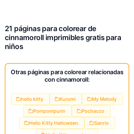
21 páginas para colorear de
cinnamoroll imprimibles gratis para
niños
Otras páginas para colorear relacionadas
con cinnamoroll:
hello kitty
Kuromi
My Melody
Pompompurin
Pochacco
Hello Kitty Halloween
Sanrio