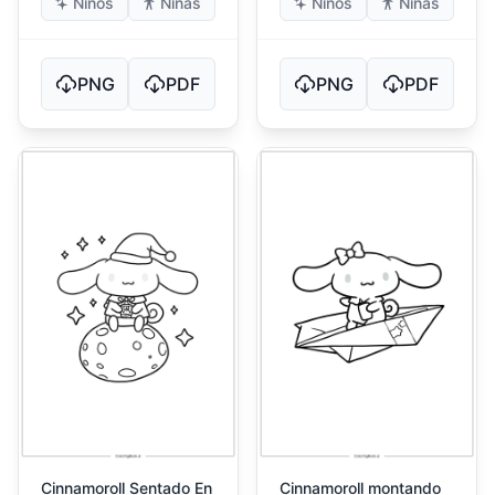
Niños
Niñas
Niños
Niñas
PNG
PDF
PNG
PDF
Cinnamoroll Sentado En
Cinnamoroll montando