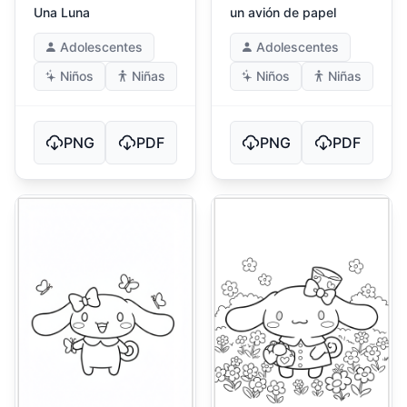
Una Luna
un avión de papel
Adolescentes
Adolescentes
Niños
Niñas
Niños
Niñas
PNG
PDF
PNG
PDF