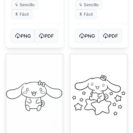
Sencillo
Sencillo
Fácil
Fácil
PNG
PDF
PNG
PDF