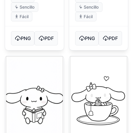
Sencillo
Sencillo
Fácil
Fácil
PNG
PDF
PNG
PDF