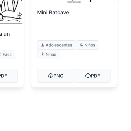
Mini Batcave
a un
Adolescentes
Niños
Fácil
Niñas
PDF
PNG
PDF