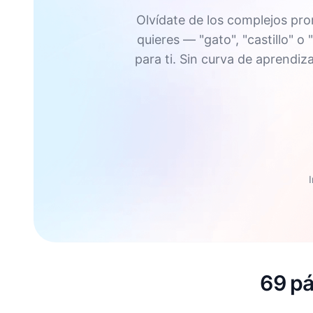
Olvídate de los complejos pr
quieres — "gato", "castillo" 
para ti. Sin curva de aprendiz
69 pá