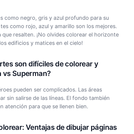
s como negro, gris y azul profundo para su
ntes como rojo, azul y amarillo son los mejores.
 que resalten. ¡No olvides colorear el horizonte
os edificios y matices en el cielo!
tes son difíciles de colorear y
n vs Superman?
rhéroes pueden ser complicados. Las áreas
r sin salirse de las líneas. El fondo también
n atención para que se llenen bien.
colorear: Ventajas de dibujar páginas