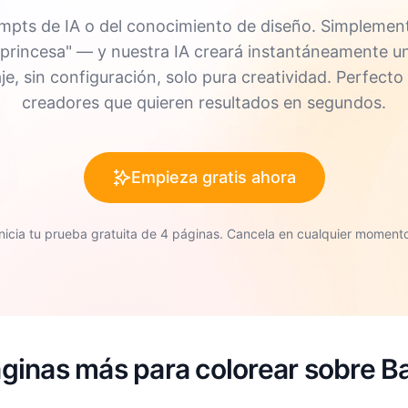
ompts de IA o del conocimiento de diseño. Simplement
o "princesa" — y nuestra IA creará instantáneamente 
aje, sin configuración, solo pura creatividad. Perfecto
creadores que quieren resultados en segundos.
Empieza gratis ahora
Inicia tu prueba gratuita de 4 páginas. Cancela en cualquier momento
ginas más para colorear sobre 