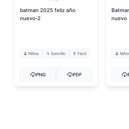
batman 2025 feliz año
Batman
nuevo-2
nuevo
Niños
Sencillo
Fácil
Niño
PNG
PDF