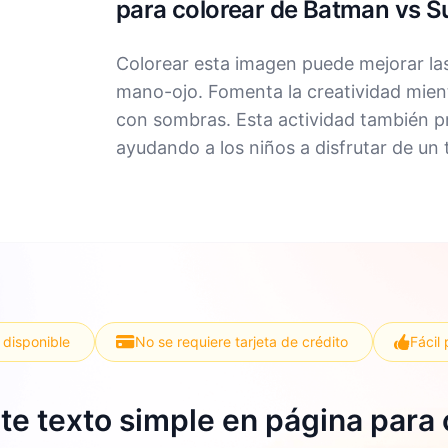
para colorear de Batman vs 
Colorear esta imagen puede mejorar las
mano-ojo. Fomenta la creatividad mient
con sombras. Esta actividad también pr
ayudando a los niños a disfrutar de un 
 disponible
No se requiere tarjeta de crédito
Fácil 
te texto simple en página para 