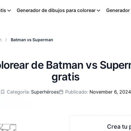
tis
Generador de dibujos para colorear
Generador d
n
Batman vs Superman
olorear de Batman vs Super
gratis
Categoría:
Superhéroes
Publicado:
November 6, 2024
Crea tu 