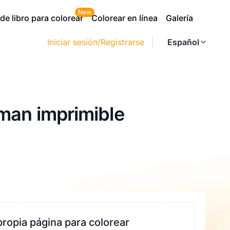
New
e libro para colorear
Colorear en línea
Galería
Iniciar sesión/Registrarse
Español
man imprimible
propia página para colorear