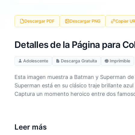
Descargar PDF
Descargar PNG
Copiar U
Detalles de la Página para C
Adolescente
Descarga Gratuita
Imprimible
Esta imagen muestra a Batman y Superman de pi
Superman está en su clásico traje brillante azul
Captura un momento heroico entre dos famoso
Leer más