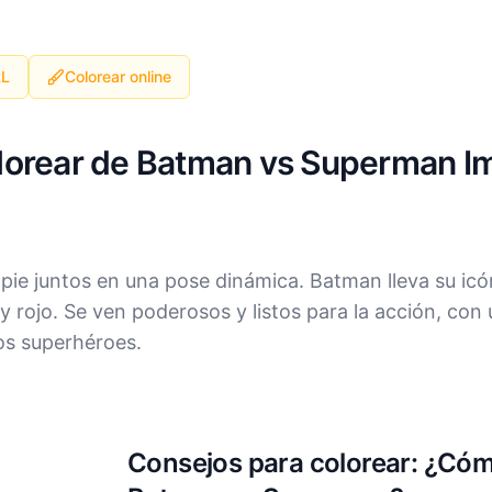
RL
Colorear online
olorear de Batman vs Superman I
e juntos en una pose dinámica. Batman lleva su icón
 y rojo. Se ven poderosos y listos para la acción, con 
s superhéroes.
Consejos para colorear: ¿Cómo