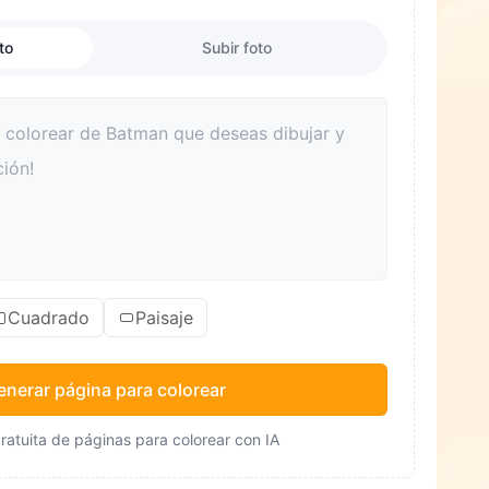
to
Subir foto
Cuadrado
Paisaje
enerar página para colorear
ratuita de páginas para colorear con IA