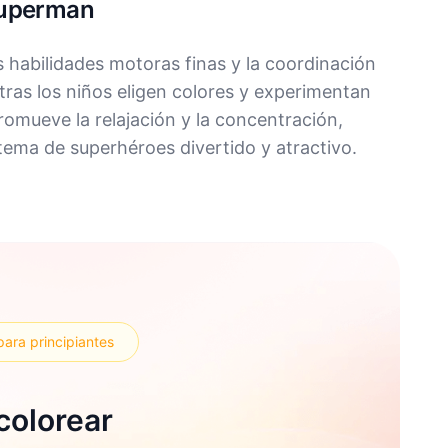
Superman
 habilidades motoras finas y la coordinación
ras los niños eligen colores y experimentan
omueve la relajación y la concentración,
tema de superhéroes divertido y atractivo.
para principiantes
colorear