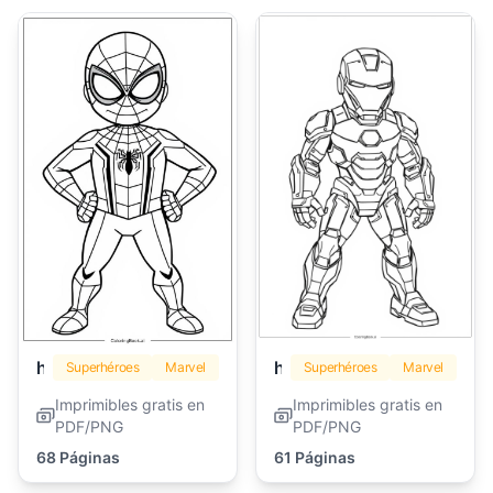
hombre araña
hombre de hierro
Superhéroes
Marvel
Superhéroes
Marvel
Imprimibles gratis en
Imprimibles gratis en
PDF/PNG
PDF/PNG
68 Páginas
61 Páginas