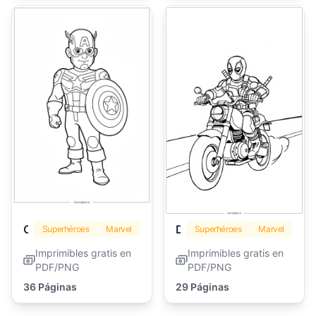
Capitán América
Deadpool
Superhéroes
Marvel
Superhéroes
Marvel
Imprimibles gratis en
Imprimibles gratis en
PDF/PNG
PDF/PNG
36 Páginas
29 Páginas