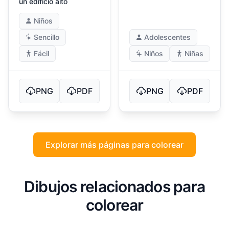
un edificio alto
Niños
Sencillo
Adolescentes
Fácil
Niños
Niñas
PNG
PDF
PNG
PDF
Explorar más páginas para colorear
Dibujos relacionados para
colorear