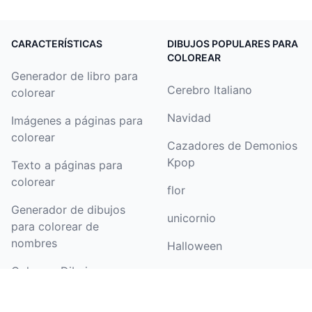
CARACTERÍSTICAS
DIBUJOS POPULARES PARA
COLOREAR
Generador de libro para
Cerebro Italiano
colorear
Navidad
Imágenes a páginas para
colorear
Cazadores de Demonios
Kpop
Texto a páginas para
colorear
flor
Generador de dibujos
unicornio
para colorear de
nombres
Halloween
Colorear Dibujo
patrulla canina
Generador de páginas
mariposa