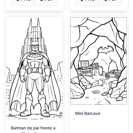
Mini Batcave
Batman de pie frente a