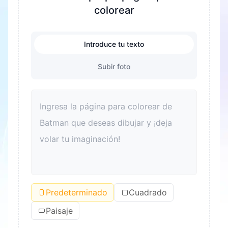
colorear
Introduce tu texto
Subir foto
Predeterminado
Cuadrado
Paisaje