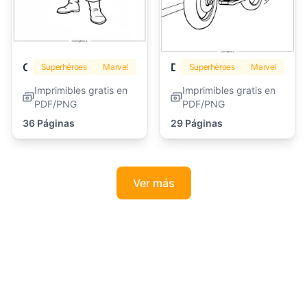
Capitán América
Deadpool
Superhéroes
Marvel
Superhéroes
Marvel
Imprimibles gratis en
Imprimibles gratis en
PDF/PNG
PDF/PNG
36 Páginas
29 Páginas
Ver más