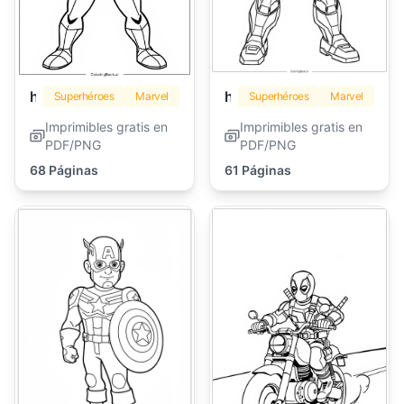
hombre araña
hombre de hierro
Superhéroes
Marvel
Superhéroes
Marvel
Imprimibles gratis en
Imprimibles gratis en
PDF/PNG
PDF/PNG
68 Páginas
61 Páginas