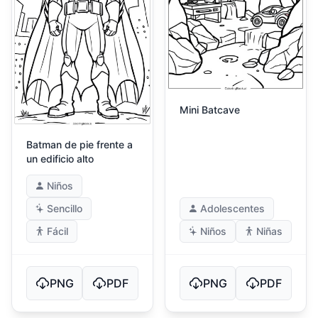
Mini Batcave
Batman de pie frente a
un edificio alto
Niños
Sencillo
Adolescentes
Fácil
Niños
Niñas
PNG
PDF
PNG
PDF