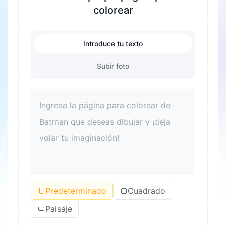
colorear
Introduce tu texto
Subir foto
Predeterminado
Cuadrado
Paisaje