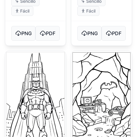
Sencillo
Sencillo
Fácil
Fácil
PNG
PDF
PNG
PDF