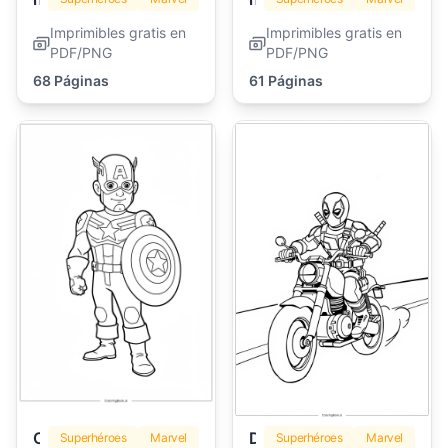
Imprimibles gratis en
Imprimibles gratis en
PDF/PNG
PDF/PNG
68 Páginas
61 Páginas
Capitán América
Deadpool
Superhéroes
Marvel
Superhéroes
Marvel