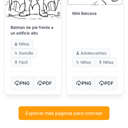
Mini Batcave
Batman de pie frente a
un edificio alto
Niños
Sencillo
Adolescentes
Fácil
Niños
Niñas
PNG
PDF
PNG
PDF
Explorar más páginas para colorear