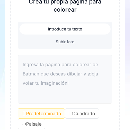
Crea tu propia página para
colorear
Introduce tu texto
Subir foto
Predeterminado
Cuadrado
Paisaje