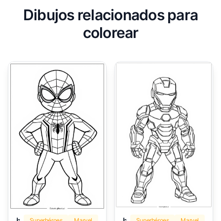
Dibujos relacionados para
colorear
hombre araña
hombre de hierro
Superhéroes
Marvel
Superhéroes
Marvel