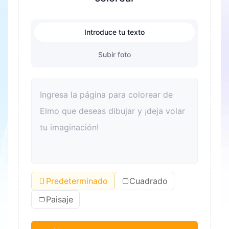
Introduce tu texto
Subir foto
Predeterminado
Cuadrado
Paisaje