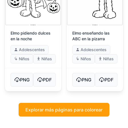
Elmo pidiendo dulces
Elmo enseñando las
en la noche
ABC en la pizarra
Adolescentes
Adolescentes
Niños
Niñas
Niños
Niñas
PNG
PDF
PNG
PDF
Explorar más páginas para colorear