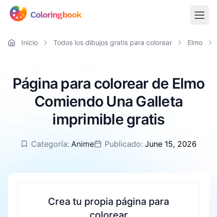
Inicio
Todos los dibujos gratis para colorear
Elmo
Página para colorear de Elmo
Comiendo Una Galleta
imprimible gratis
Categoría:
Anime
Publicado:
June 15, 2026
Crea tu propia página para
colorear