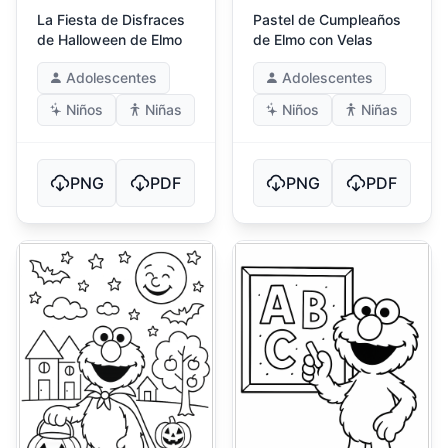
La Fiesta de Disfraces
Pastel de Cumpleaños
de Halloween de Elmo
de Elmo con Velas
Adolescentes
Adolescentes
Niños
Niñas
Niños
Niñas
PNG
PDF
PNG
PDF