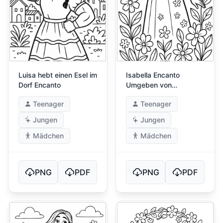
Luisa hebt einen Esel im
Isabella Encanto
Dorf Encanto
Umgeben von
Blühenden Blumen
Teenager
Teenager
Jungen
Jungen
Mädchen
Mädchen
PNG
PDF
PNG
PDF